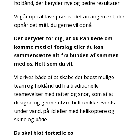
holdånd, der betyder nye og bedre resultater
Vi går op i at lave præcist det arrangement, der
opnår det
mål
, du gerne vil opnå.
Det betyder for dig, at du kan bede om
komme med et forslag eller du kan
sammensætte alt fra bunden af sammen
med os. Helt som du vil.
Vi drives både af at skabe det bedst mulige
team og holdånd ud fra traditionelle
teamøvelser med rafter og snor, som af at
designe og gennemføre helt unikke events
under vand, på ild eller med helikoptere og
skibe og både.
Du skal blot fortælle os