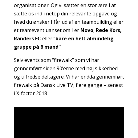
organisationer. Og vi sætter en stor ære i at
sætte os ind i netop din relevante opgave og
hvad du ønsker I får ud af en teambuilding eller
et teamevent uanset om I er
Novo
,
Røde Kors,
Randers FC
eller “
bare en helt almindelig
gruppe på 6 mand”
Selv events som “firewalk” som vi har
gennemført siden 90’erne med høj sikkerhed
og tilfredse deltagere. Vi har endda gennemført
firewalk på Dansk Live TV, flere gange – senest
i X-factor 2018